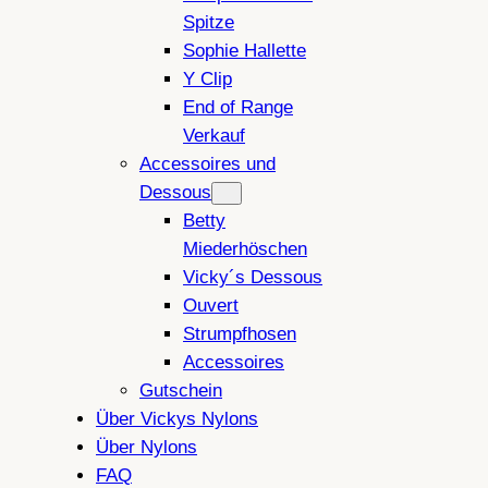
Spitze
Sophie Hallette
Y Clip
End of Range
Verkauf
Accessoires und
Dessous
Betty
Miederhöschen
Vicky´s Dessous
Ouvert
Strumpfhosen
Accessoires
Gutschein
Über Vickys Nylons
Über Nylons
FAQ