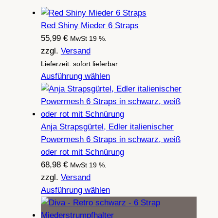
Red Shiny Mieder 6 Straps
55,99
€
MwSt 19 %.
zzgl.
Versand
Lieferzeit: sofort lieferbar
Ausführung wählen
Anja Strapsgürtel, Edler italienischer
Powermesh 6 Straps in schwarz, weiß
oder rot mit Schnürung
68,98
€
MwSt 19 %.
zzgl.
Versand
Ausführung wählen