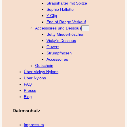
Strapshalter mit Spitze
Sophie Hallette
Y Clip
End of Range Verkauf
Accessoires und Dessous
Betty Miederhöschen
Vicky´s Dessous
Ouvert
Strumpfhosen
Accessoires
Gutschein
Über Vickys Nylons
Über Nylons
FAQ
Presse
Blog
Datenschutz
Impressum