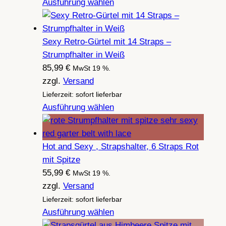
59,99 €
Ausführung wählen
Sexy Retro-Gürtel mit 14 Straps –
Strumpfhalter in Weiß
85,99
€
MwSt 19 %.
zzgl.
Versand
Lieferzeit: sofort lieferbar
Ausführung wählen
Hot and Sexy , Strapshalter, 6 Straps Rot
mit Spitze
55,99
€
MwSt 19 %.
zzgl.
Versand
Lieferzeit: sofort lieferbar
Ausführung wählen