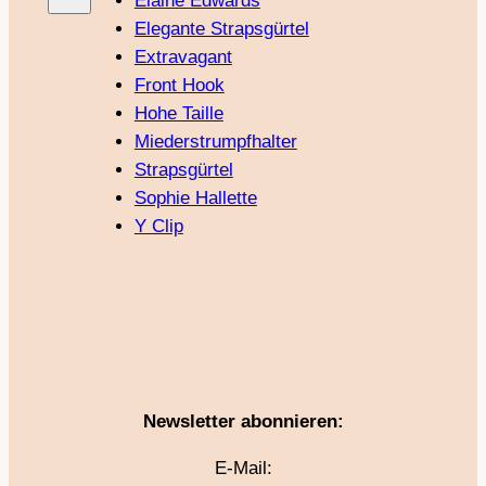
Elaine Edwards
Elegante Strapsgürtel
Extravagant
Front Hook
Hohe Taille
Miederstrumpfhalter
Strapsgürtel
Sophie Hallette
Y Clip
Newsletter abonnieren:
E-Mail: