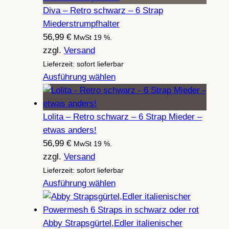
Diva – Retro schwarz – 6 Strap
Miederstrumpfhalter
56,99
€
MwSt 19 %.
zzgl.
Versand
Lieferzeit: sofort lieferbar
Ausführung wählen
Lolita – Retro schwarz – 6 Strap Mieder –
etwas anders!
56,99
€
MwSt 19 %.
zzgl.
Versand
Lieferzeit: sofort lieferbar
Ausführung wählen
Abby Strapsgürtel,Edler italienischer