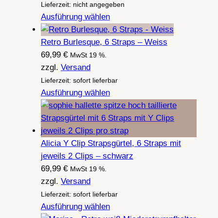
Lieferzeit: nicht angegeben
Ausführung wählen
Retro Burlesque, 6 Straps – Weiss
69,99
€
MwSt 19 %.
zzgl.
Versand
Lieferzeit: sofort lieferbar
Ausführung wählen
Alicia Y Clip Strapsgürtel, 6 Straps mit
jeweils 2 Clips – schwarz
69,99
€
MwSt 19 %.
zzgl.
Versand
Lieferzeit: sofort lieferbar
Ausführung wählen