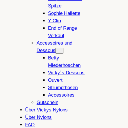
Spitze
Sophie Hallette
Y Clip
End of Range
Verkauf
Accessoires und
Dessous
Betty
Miederhöschen
Vicky´s Dessous
Ouvert
Strumpfhosen
Accessoires
Gutschein
Über Vickys Nylons
Über Nylons
FAQ