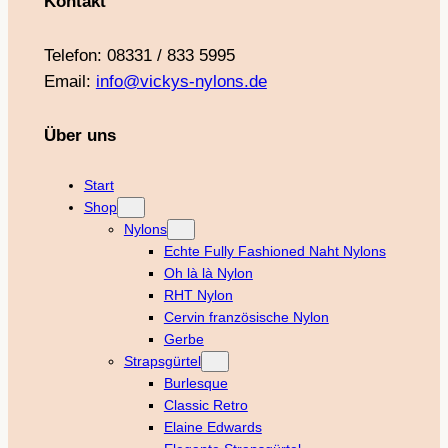
Kontakt
Telefon: 08331 / 833 5995
Email:
info@vickys-nylons.de
Über uns
Start
Shop
Nylons
Echte Fully Fashioned Naht Nylons
Oh là là Nylon
RHT Nylon
Cervin französische Nylon
Gerbe
Strapsgürtel
Burlesque
Classic Retro
Elaine Edwards