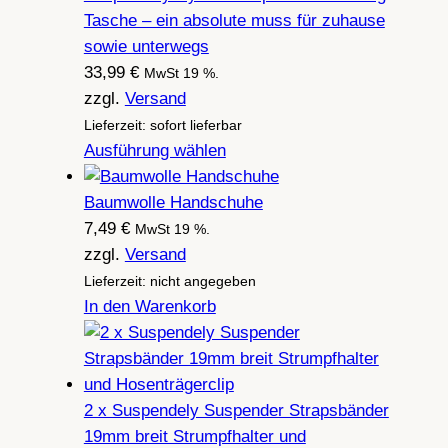
Tasche – ein absolute muss für zuhause
sowie unterwegs
33,99
€
MwSt 19 %.
zzgl.
Versand
Lieferzeit: sofort lieferbar
Ausführung wählen
Baumwolle Handschuhe
7,49
€
MwSt 19 %.
zzgl.
Versand
Lieferzeit: nicht angegeben
In den Warenkorb
2 x Suspendely Suspender Strapsbänder
19mm breit Strumpfhalter und