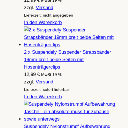
12,99
€
MwSt 19 %.
zzgl.
Versand
Lieferzeit: nicht angegeben
In den Warenkorb
2 x Suspendely Suspender Strapsbänder
19mm breit beide Seiten mit
Hosenträgerclips
12,99
€
MwSt 19 %.
zzgl.
Versand
Lieferzeit: sofort lieferbar
In den Warenkorb
Suspendely Nylonstrumpf Aufbewahrung