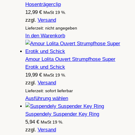
Hosenträgerclip
12,99
€
MwSt 19 %.
zzgl.
Versand
Lieferzeit: nicht angegeben
In den Warenkorb
Amour Lolita Ouvert Strumpfhose Super
Erotik und Schick
19,99
€
MwSt 19 %.
zzgl.
Versand
Lieferzeit: sofort lieferbar
Ausführung wählen
Suspendely Suspender Key Ring
5,94
€
MwSt 19 %.
zzgl.
Versand