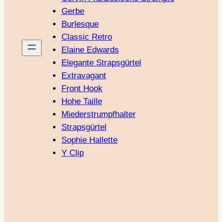
Gerbe
Burlesque
Classic Retro
Elaine Edwards
Elegante Strapsgürtel
Extravagant
Front Hook
Hohe Taille
Miederstrumpfhalter
Strapsgürtel
Sophie Hallette
Y Clip