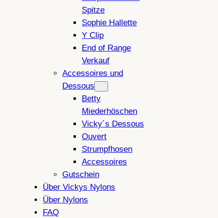
Spitze
Sophie Hallette
Y Clip
End of Range
Verkauf
Accessoires und
Dessous
Betty
Miederhöschen
Vicky´s Dessous
Ouvert
Strumpfhosen
Accessoires
Gutschein
Über Vickys Nylons
Über Nylons
FAQ