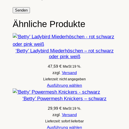
Ähnliche Produkte
‘Betty’ Ladybird Miederhöschen – rot schwarz
oder pink weiß
47,59
€
MwSt 19 %.
zzgl.
Versand
Lieferzeit: nicht angegeben
Ausführung wählen
‘Betty’ Powermesh Knickers – schwarz
29,99
€
MwSt 19 %.
zzgl.
Versand
Lieferzeit: sofort lieferbar
Ausführung wählen