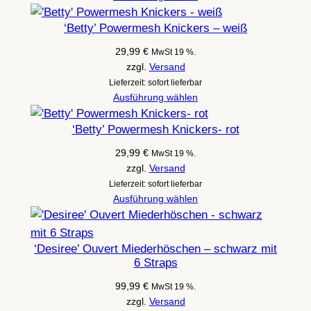
‘Betty’ Powermesh Knickers – weiß
29,99
€
MwSt 19 %.
zzgl.
Versand
Lieferzeit: sofort lieferbar
Ausführung wählen
‘Betty’ Powermesh Knickers- rot
29,99
€
MwSt 19 %.
zzgl.
Versand
Lieferzeit: sofort lieferbar
Ausführung wählen
‘Desiree’ Ouvert Miederhöschen – schwarz mit
6 Straps
99,99
€
MwSt 19 %.
zzgl.
Versand