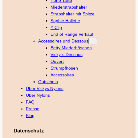
Hohe Taille
Miederstrapshalter
Strapshalter mit Spitze
Sophie Hallette
Y Clip
End of Range Verkauf
Accessoires und Dessous
Betty Miederhöschen
Vicky´s Dessous
Ouvert
Strumpfhosen
Accessoires
Gutschein
Über Vickys Nylons
Über Nylons
FAQ
Presse
Blog
Datenschutz