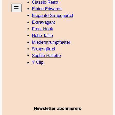
Classic Retro
Elaine Edwards
Elegante Strapsgürtel
Extravagant
Front Hook
Hohe Taille
Miederstrumpfhalter
Strapsgürtel
Sophie Hallette
Y Clip
Newsletter abonnieren: