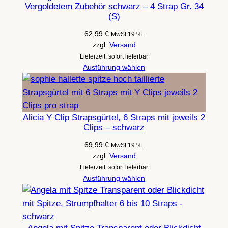
Vergoldetem Zubehör schwarz – 4 Strap Gr. 34
(S)
62,99
€
MwSt 19 %.
zzgl.
Versand
Lieferzeit: sofort lieferbar
Ausführung wählen
Alicia Y Clip Strapsgürtel, 6 Straps mit jeweils 2
Clips – schwarz
69,99
€
MwSt 19 %.
zzgl.
Versand
Lieferzeit: sofort lieferbar
Ausführung wählen