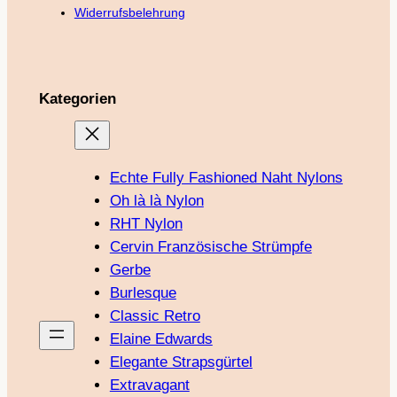
Widerrufsbelehrung
Kategorien
Echte Fully Fashioned Naht Nylons
Oh là là Nylon
RHT Nylon
Cervin Französische Strümpfe
Gerbe
Burlesque
Classic Retro
Elaine Edwards
Elegante Strapsgürtel
Extravagant