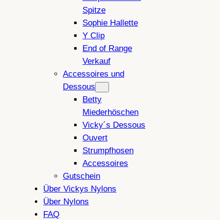
Spitze
Sophie Hallette
Y Clip
End of Range
Verkauf
Accessoires und
Dessous
Betty
Miederhöschen
Vicky´s Dessous
Ouvert
Strumpfhosen
Accessoires
Gutschein
Über Vickys Nylons
Über Nylons
FAQ