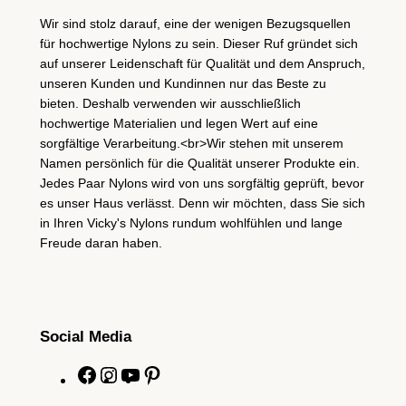
Wir sind stolz darauf, eine der wenigen Bezugsquellen
für hochwertige Nylons zu sein. Dieser Ruf gründet sich
auf unserer Leidenschaft für Qualität und dem Anspruch,
unseren Kunden und Kundinnen nur das Beste zu
bieten. Deshalb verwenden wir ausschließlich
hochwertige Materialien und legen Wert auf eine
sorgfältige Verarbeitung.<br>Wir stehen mit unserem
Namen persönlich für die Qualität unserer Produkte ein.
Jedes Paar Nylons wird von uns sorgfältig geprüft, bevor
es unser Haus verlässt. Denn wir möchten, dass Sie sich
in Ihren Vicky's Nylons rundum wohlfühlen und lange
Freude daran haben.
Social Media
F
I
Y
P
a
n
o
i