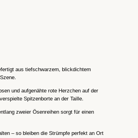
fertigt aus tiefschwarzem, blickdichtem
n Szene.
rapsen und aufgenähte rote Herzchen auf der
erspielte Spitzenborte an der Taille.
ntlang zweier Ösenreihen sorgt für einen
lten – so bleiben die Strümpfe perfekt an Ort