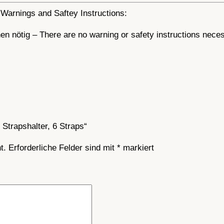
Warnings and Saftey Instructions:
n nötig – There are no warning or safety instructions nece
 Strapshalter, 6 Straps“
t.
Erforderliche Felder sind mit
*
markiert