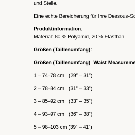
und Stelle.
Eine echte Bereicherung für Ihre Dessous-Schu
Produktinformation:
Material: 80 % Polyamid, 20 % Elasthan
Größen (Taillenumfang):
Größen (Taillenumfang) Waist Measurem
1 – 74–78 cm (29″ – 31″)
2 – 78–84 cm (31” – 33”)
3 – 85–92 cm (33” – 35”)
4 – 93–97 cm (36” – 38”)
5 – 98–103 cm (39” – 41”)