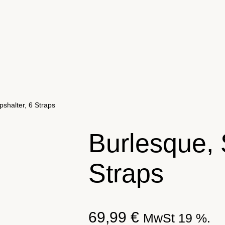
pshalter, 6 Straps
Burlesque, 
Straps
69,99
€
MwSt 19 %.