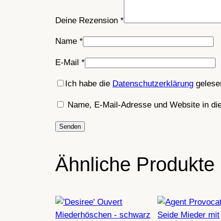
Deine Rezension
*
Name
*
E-Mail
*
Ich habe die
Datenschutzerklärung
gelesen
Name, E-Mail-Adresse und Website in di
Ähnliche Produkte