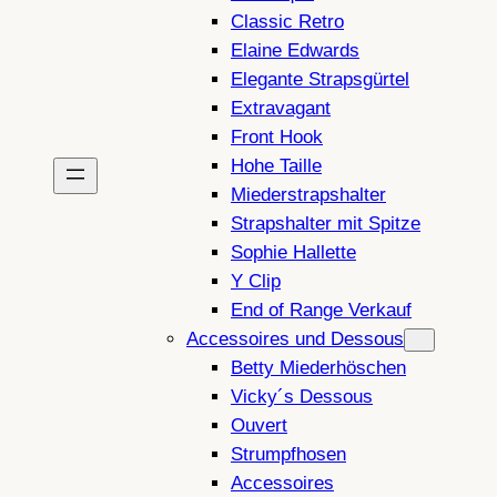
Classic Retro
Elaine Edwards
Elegante Strapsgürtel
Extravagant
Front Hook
Hohe Taille
Miederstrapshalter
Strapshalter mit Spitze
Sophie Hallette
Y Clip
End of Range Verkauf
Accessoires und Dessous
Betty Miederhöschen
Vicky´s Dessous
Ouvert
Strumpfhosen
Accessoires