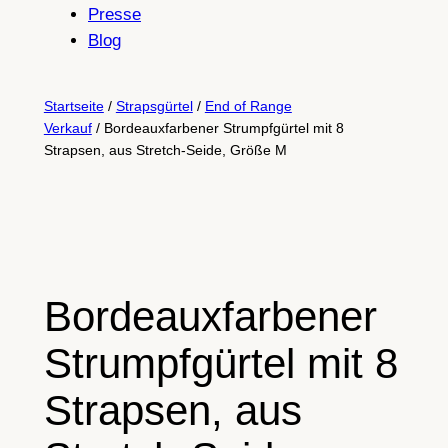
Presse
Blog
Startseite
/
Strapsgürtel
/
End of Range
Verkauf
/ Bordeauxfarbener Strumpfgürtel mit 8
Strapsen, aus Stretch-Seide, Größe M
Bordeauxfarbener
Strumpfgürtel mit 8
Strapsen, aus