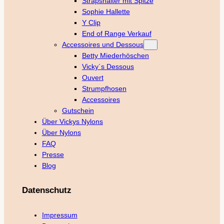
Strapshalter mit Spitze
Sophie Hallette
Y Clip
End of Range Verkauf
Accessoires und Dessous
Betty Miederhöschen
Vicky´s Dessous
Ouvert
Strumpfhosen
Accessoires
Gutschein
Über Vickys Nylons
Über Nylons
FAQ
Presse
Blog
Datenschutz
Impressum