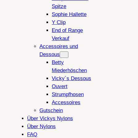
Spitze
Sophie Hallette
Y Clip
End of Range
Verkauf
Accessoires und
Dessous
Betty
Miederhöschen
Vicky´s Dessous
Ouvert
Strumpfhosen
Accessoires
Gutschein
Über Vickys Nylons
Über Nylons
FAQ