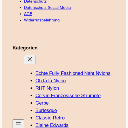
Datenschutz
Datenschutz Social Media
AGB
Widerrufsbelehrung
Kategorien
Echte Fully Fashioned Naht Nylons
Oh là là Nylon
RHT Nylon
Cervin Französische Strümpfe
Gerbe
Burlesque
Classic Retro
Elaine Edwards