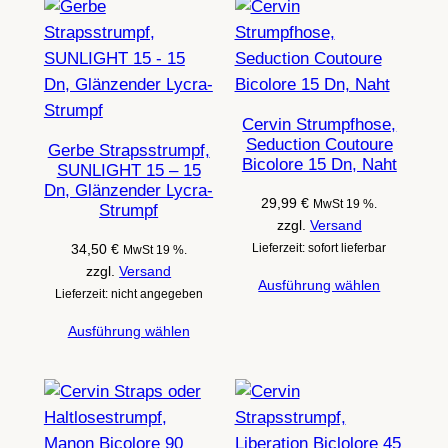
Cervin Strumpfhose,
Seduction Coutoure
Gerbe Strapsstrumpf,
Bicolore 15 Dn, Naht
SUNLIGHT 15 – 15
Dn, Glänzender Lycra-
29,99
€
MwSt 19 %.
Strumpf
zzgl.
Versand
34,50
€
Lieferzeit: sofort lieferbar
MwSt 19 %.
zzgl.
Versand
Ausführung wählen
Lieferzeit: nicht angegeben
Ausführung wählen