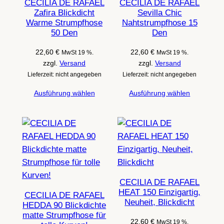
CECILIA DE RAFAEL
CECILIA DE RAFAEL
Zafira Blickdicht
Sevilla Chic
Warme Strumpfhose
Nahtstrumpfhose 15
50 Den
Den
22,60
€
22,60
€
MwSt 19 %.
MwSt 19 %.
zzgl.
Versand
zzgl.
Versand
Lieferzeit: nicht angegeben
Lieferzeit: nicht angegeben
Ausführung wählen
Ausführung wählen
CECILIA DE RAFAEL
HEAT 150 Einzigartig,
CECILIA DE RAFAEL
Neuheit, Blickdicht
HEDDA 90 Blickdichte
matte Strumpfhose für
22,60
€
MwSt 19 %.