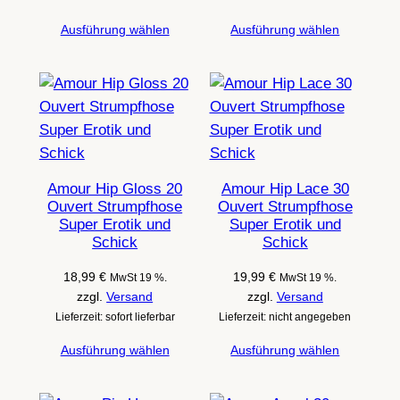
Ausführung wählen
Ausführung wählen
Amour Hip Gloss 20
Amour Hip Lace 30
Ouvert Strumpfhose
Ouvert Strumpfhose
Super Erotik und
Super Erotik und
Schick
Schick
18,99
€
19,99
€
MwSt 19 %.
MwSt 19 %.
zzgl.
Versand
zzgl.
Versand
Lieferzeit: sofort lieferbar
Lieferzeit: nicht angegeben
Ausführung wählen
Ausführung wählen