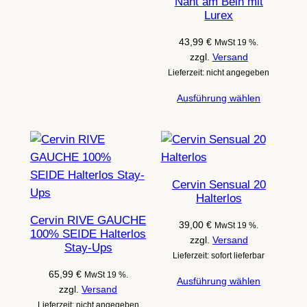
Naht am Bein mit
Lurex
43,99
€
MwSt 19 %.
zzgl.
Versand
Lieferzeit: nicht angegeben
Ausführung wählen
Cervin Sensual 20
Halterlos
Cervin RIVE GAUCHE
39,00
€
MwSt 19 %.
100% SEIDE Halterlos
zzgl.
Versand
Stay-Ups
Lieferzeit: sofort lieferbar
65,99
€
MwSt 19 %.
Ausführung wählen
zzgl.
Versand
Lieferzeit: nicht angegeben