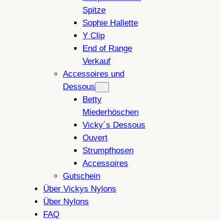
Spitze
Sophie Hallette
Y Clip
End of Range
Verkauf
Accessoires und
Dessous
Betty
Miederhöschen
Vicky´s Dessous
Ouvert
Strumpfhosen
Accessoires
Gutschein
Über Vickys Nylons
Über Nylons
FAQ