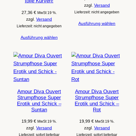
tolle Kurven!
zzgl.
Versand
27,36
€
Lieferzeit: nicht angegeben
MwSt 19 %.
zzgl.
Versand
Ausführung wählen
Lieferzeit: nicht angegeben
Ausführung wählen
Amour Diva Ouvert
Amour Diva Ouvert
Strumpfhose Super
Strumpfhose Super
Erotik und Schick –
Erotik und Schick –
Suntan
Rot
19,99
€
19,99
€
MwSt 19 %.
MwSt 19 %.
zzgl.
Versand
zzgl.
Versand
Lieferzeit: sofort lieferbar
Lieferzeit: sofort lieferbar