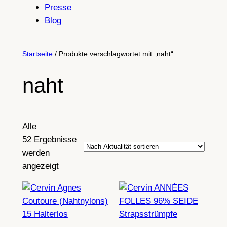
Presse
Blog
Startseite
/ Produkte verschlagwortet mit „naht“
naht
Alle
52 Ergebnisse
werden
Nach
angezeigt
Aktualität
sortiert