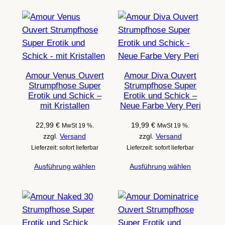
Amour Venus Ouvert
Amour Diva Ouvert
Strumpfhose Super
Strumpfhose Super
Erotik und Schick –
Erotik und Schick –
mit Kristallen
Neue Farbe Very Peri
22,99
€
19,99
€
MwSt 19 %.
MwSt 19 %.
zzgl.
Versand
zzgl.
Versand
Lieferzeit: sofort lieferbar
Lieferzeit: sofort lieferbar
Ausführung wählen
Ausführung wählen