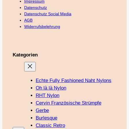
Impressum
Datenschutz
Datenschutz Social Media
AGB
Widerrufsbelehrung
Kategorien
Echte Fully Fashioned Naht Nylons
Oh là là Nylon
RHT Nylon
Cervin Französische Strümpfe
Gerbe
Burlesque
Classic Retro