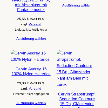
Nylon/Lycra Strumpf,
mit Abschluss mit
Ausführung wählen
Fantasiemuster
25,55
€
MwSt 19 %.
zzgl.
Versand
Lieferzeit: sofort lieferbar
Ausführung wählen
Cervin Audrey 15
100% Nylon Halterlos
29,99
€
MwSt 19 %.
zzgl.
Versand
Cervin Strapstrumpf,
Lieferzeit: nicht angegeben
Seduction Coutoure
Ausführung wählen
15 Dn, Glänzender