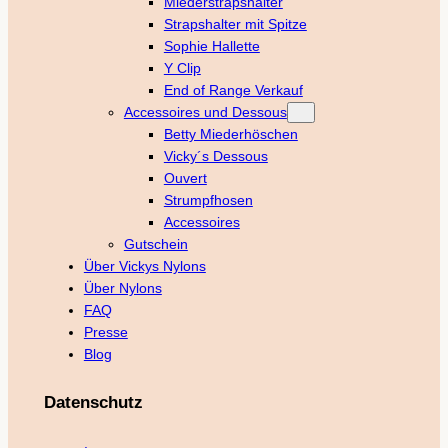
Miederstrapshalter
Strapshalter mit Spitze
Sophie Hallette
Y Clip
End of Range Verkauf
Accessoires und Dessous
Betty Miederhöschen
Vicky´s Dessous
Ouvert
Strumpfhosen
Accessoires
Gutschein
Über Vickys Nylons
Über Nylons
FAQ
Presse
Blog
Datenschutz