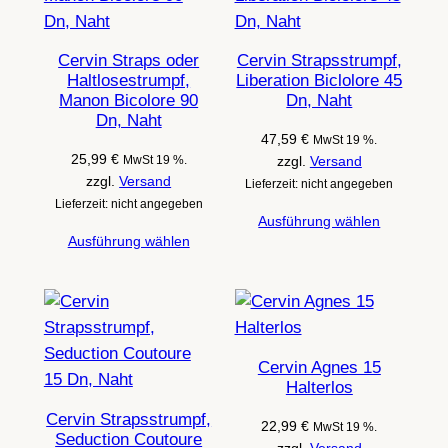
Cervin Straps oder
Cervin Strapsstrumpf,
Haltlosestrumpf,
Liberation Biclolore 45
Manon Bicolore 90
Dn, Naht
Dn, Naht
47,59
€
MwSt 19 %.
25,99
€
MwSt 19 %.
zzgl.
Versand
zzgl.
Versand
Lieferzeit: nicht angegeben
Lieferzeit: nicht angegeben
Ausführung wählen
Ausführung wählen
Cervin Agnes 15
Halterlos
Cervin Strapsstrumpf,
22,99
€
MwSt 19 %.
Seduction Coutoure
zzgl.
Versand