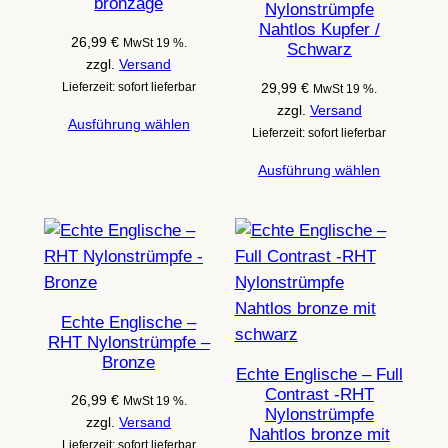
bronzage
Nylonstrümpfe
Nahtlos Kupfer /
26,99
€
MwSt 19 %.
Schwarz
zzgl.
Versand
Lieferzeit: sofort lieferbar
29,99
€
MwSt 19 %.
zzgl.
Versand
Ausführung wählen
Lieferzeit: sofort lieferbar
Ausführung wählen
Echte Englische –
RHT Nylonstrümpfe –
Bronze
Echte Englische – Full
Contrast -RHT
26,99
€
MwSt 19 %.
Nylonstrümpfe
zzgl.
Versand
Nahtlos bronze mit
Lieferzeit: sofort lieferbar