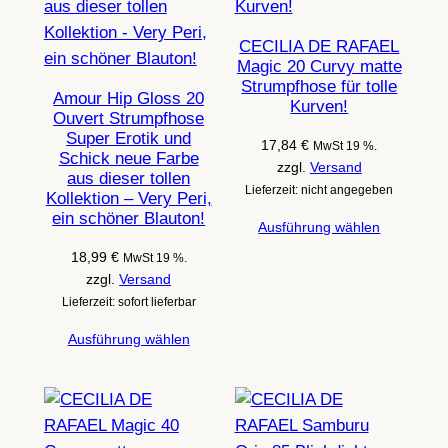
CECILIA DE RAFAEL
Magic 20 Curvy matte
Strumpfhose für tolle
Amour Hip Gloss 20
Kurven!
Ouvert Strumpfhose
Super Erotik und
17,84
€
MwSt 19 %.
Schick neue Farbe
zzgl.
Versand
aus dieser tollen
Lieferzeit: nicht angegeben
Kollektion – Very Peri,
ein schöner Blauton!
Ausführung wählen
18,99
€
MwSt 19 %.
zzgl.
Versand
Lieferzeit: sofort lieferbar
Ausführung wählen