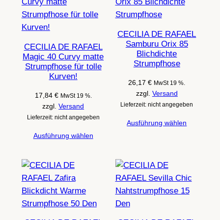
CECILIA DE RAFAEL
Samburu Orix 85
CECILIA DE RAFAEL
Blichdichte
Magic 40 Curvy matte
Strumpfhose
Strumpfhose für tolle
Kurven!
26,17
€
MwSt 19 %.
zzgl.
Versand
17,84
€
MwSt 19 %.
Lieferzeit: nicht angegeben
zzgl.
Versand
Lieferzeit: nicht angegeben
Ausführung wählen
Ausführung wählen