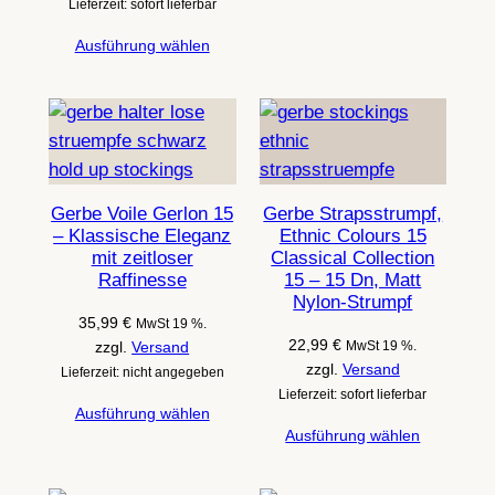
Lieferzeit: sofort lieferbar
Ausführung wählen
Gerbe Voile Gerlon 15
Gerbe Strapsstrumpf,
– Klassische Eleganz
Ethnic Colours 15
mit zeitloser
Classical Collection
Raffinesse
15 – 15 Dn, Matt
Nylon-Strumpf
35,99
€
MwSt 19 %.
22,99
€
zzgl.
Versand
MwSt 19 %.
zzgl.
Versand
Lieferzeit: nicht angegeben
Lieferzeit: sofort lieferbar
Ausführung wählen
Ausführung wählen