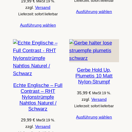
19,99
€
Lieferzeit: sofort lieferbar
MwSt 19 %.
zzgl.
Versand
Ausführung wählen
Lieferzeit: sofort lieferbar
Ausführung wählen
Gerbe Hold Up,
Plumetis 10 Matt
Nylon-Strumpf
Echte Englische – Full
Contrast – RHT
35,99
€
MwSt 19 %.
Nylonstrümpfe
zzgl.
Versand
Nahtlos Naturel /
Lieferzeit: sofort lieferbar
Schwarz
Ausführung wählen
29,99
€
MwSt 19 %.
zzgl.
Versand