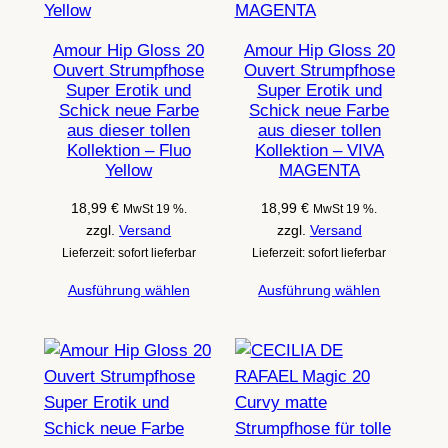
Amour Hip Gloss 20
Amour Hip Gloss 20
Ouvert Strumpfhose
Ouvert Strumpfhose
Super Erotik und
Super Erotik und
Schick neue Farbe
Schick neue Farbe
aus dieser tollen
aus dieser tollen
Kollektion – Fluo
Kollektion – VIVA
Yellow
MAGENTA
18,99
€
18,99
€
MwSt 19 %.
MwSt 19 %.
zzgl.
Versand
zzgl.
Versand
Lieferzeit: sofort lieferbar
Lieferzeit: sofort lieferbar
Ausführung wählen
Ausführung wählen