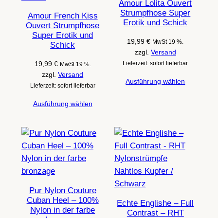
Amour Lolita Ouvert
Strumpfhose Super
Amour French Kiss
Erotik und Schick
Ouvert Strumpfhose
Super Erotik und
19,99
€
MwSt 19 %.
Schick
zzgl.
Versand
19,99
€
Lieferzeit: sofort lieferbar
MwSt 19 %.
zzgl.
Versand
Ausführung wählen
Lieferzeit: sofort lieferbar
Ausführung wählen
Pur Nylon Couture
Cuban Heel – 100%
Echte Englishe – Full
Nylon in der farbe
Contrast – RHT