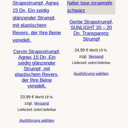
Gerbe Strapstrumpf,
SUNLIGHT 20 – 20
Dn, Transparenz
Strumpf
24,99
€
MwSt 19 %.
Cervin Strapsstrumpf,
zzgl.
Versand
Agnes 15 Dn, Ein
seidig glänzender
Lieferzeit: sofort lieferbar
Strumpf, mit
Ausführung wählen
elastischem Revers,
der Ihre Beine
veredelt.
23,99
€
MwSt 19 %.
zzgl.
Versand
Lieferzeit: sofort lieferbar
Ausführung wählen