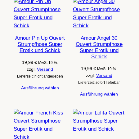
Amour Pin Up Ouvert
Amour Angel 30
Strumpfhose Super
Ouvert Strumpfhose
Erotik und Schick
Super Erotik und
Schick
19,99
€
MwSt 19 %.
19,99
€
zzgl.
Versand
MwSt 19 %.
zzgl.
Versand
Lieferzeit: nicht angegeben
Lieferzeit: sofort lieferbar
Ausführung wählen
Ausführung wählen