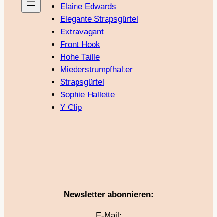
Elaine Edwards
Elegante Strapsgürtel
Extravagant
Front Hook
Hohe Taille
Miederstrumpfhalter
Strapsgürtel
Sophie Hallette
Y Clip
Newsletter abonnieren:
E-Mail: