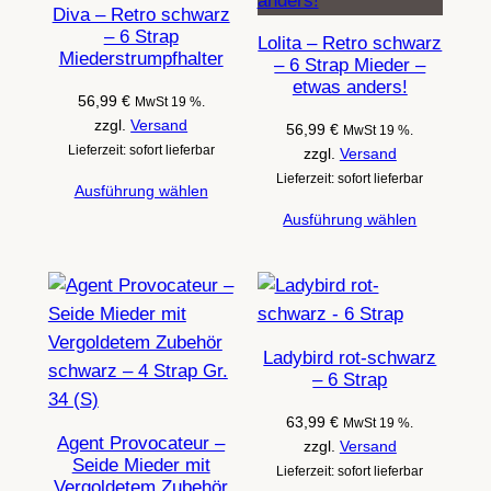
Diva – Retro schwarz
– 6 Strap
Lolita – Retro schwarz
Miederstrumpfhalter
– 6 Strap Mieder –
etwas anders!
56,99
€
MwSt 19 %.
zzgl.
Versand
56,99
€
MwSt 19 %.
Lieferzeit: sofort lieferbar
zzgl.
Versand
Lieferzeit: sofort lieferbar
Ausführung wählen
Ausführung wählen
Ladybird rot-schwarz
– 6 Strap
63,99
€
MwSt 19 %.
Agent Provocateur –
zzgl.
Versand
Seide Mieder mit
Lieferzeit: sofort lieferbar
Vergoldetem Zubehör