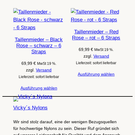
Taillenmieder – Red
Rose – rot – 6 Straps
Taillenmieder – Black
Rose – schwarz – 6
69,99
€
MwSt 19 %.
Straps
zzgl.
Versand
69,99
€
Lieferzeit: sofort lieferbar
MwSt 19 %.
zzgl.
Versand
Ausführung wählen
Lieferzeit: sofort lieferbar
Ausführung wählen
Vicky´s Nylons
Wir sind stolz darauf, eine der wenigen Bezugsquellen
für hochwertige Nylons zu sein. Dieser Ruf gründet sich
auf unserer Leidenschaft für Qualität und dem Anspruch,