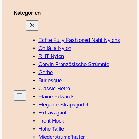
Kategorien
Echte Fully Fashioned Naht Nylons
Oh là là Nylon
RHT Nylon
Cervin Französische Strümpfe
Gerbe
Burlesque
Classic Retro
Elaine Edwards
Elegante Strapsgürtel
Extravagant
Front Hook
Hohe Taille
Miederstrumpfhalter