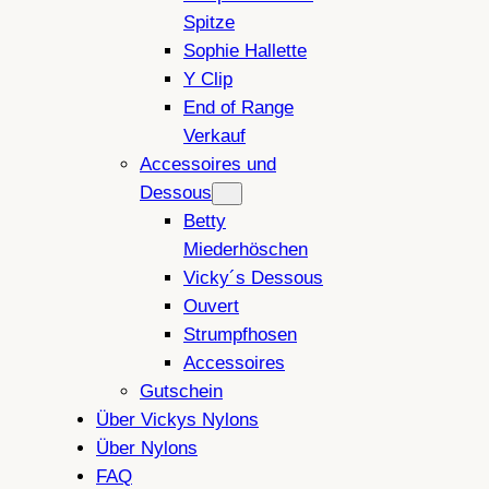
Spitze
Sophie Hallette
Y Clip
End of Range
Verkauf
Accessoires und
Dessous
Betty
Miederhöschen
Vicky´s Dessous
Ouvert
Strumpfhosen
Accessoires
Gutschein
Über Vickys Nylons
Über Nylons
FAQ