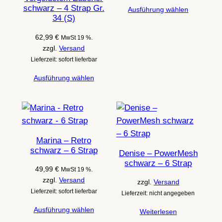
schwarz – 4 Strap Gr.
Ausführung wählen
34 (S)
62,99
€
MwSt 19 %.
zzgl.
Versand
Lieferzeit: sofort lieferbar
Ausführung wählen
Marina – Retro
schwarz – 6 Strap
Denise – PowerMesh
schwarz – 6 Strap
49,99
€
MwSt 19 %.
zzgl.
Versand
zzgl.
Versand
Lieferzeit: sofort lieferbar
Lieferzeit: nicht angegeben
Ausführung wählen
Weiterlesen