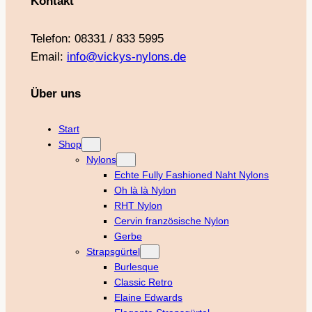
Kontakt
Telefon: 08331 / 833 5995
Email:
info@vickys-nylons.de
Über uns
Start
Shop
Nylons
Echte Fully Fashioned Naht Nylons
Oh là là Nylon
RHT Nylon
Cervin französische Nylon
Gerbe
Strapsgürtel
Burlesque
Classic Retro
Elaine Edwards