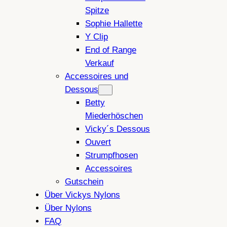
Spitze
Sophie Hallette
Y Clip
End of Range
Verkauf
Accessoires und
Dessous
Betty
Miederhöschen
Vicky´s Dessous
Ouvert
Strumpfhosen
Accessoires
Gutschein
Über Vickys Nylons
Über Nylons
FAQ