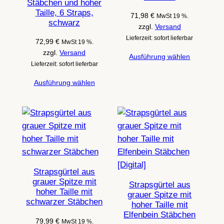
Stäbchen und hoher
Taille, 6 Straps,
71,98
€
MwSt 19 %.
schwarz
zzgl.
Versand
Lieferzeit: sofort lieferbar
72,99
€
MwSt 19 %.
zzgl.
Versand
Ausführung wählen
Lieferzeit: sofort lieferbar
Ausführung wählen
Strapsgürtel aus
grauer Spitze mit
Strapsgürtel aus
hoher Taille mit
grauer Spitze mit
schwarzer Stäbchen
hoher Taille mit
Elfenbein Stäbchen
79,99
€
MwSt 19 %.