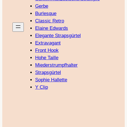
Gerbe
Burlesque
Classic Retro
Elaine Edwards
Elegante Strapsgürtel
Extravagant
Front Hook
Hohe Taille
Miederstrumpfhalter
Strapsgürtel
Sophie Hallette
Y Clip