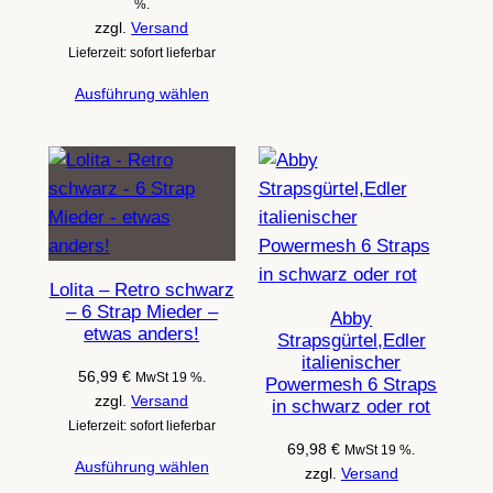
35,00 €
%.
bis
zzgl.
Versand
44,99 €
Lieferzeit: sofort lieferbar
Ausführung wählen
Lolita – Retro schwarz
– 6 Strap Mieder –
Abby
etwas anders!
Strapsgürtel,Edler
italienischer
56,99
€
MwSt 19 %.
Powermesh 6 Straps
zzgl.
Versand
in schwarz oder rot
Lieferzeit: sofort lieferbar
69,98
€
MwSt 19 %.
Ausführung wählen
zzgl.
Versand