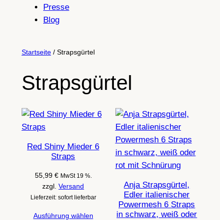
Presse
Blog
Startseite
/ Strapsgürtel
Strapsgürtel
Red Shiny Mieder 6
Straps
55,99
€
MwSt 19 %.
Anja Strapsgürtel,
zzgl.
Versand
Edler italienischer
Lieferzeit: sofort lieferbar
Powermesh 6 Straps
in schwarz, weiß oder
Ausführung wählen