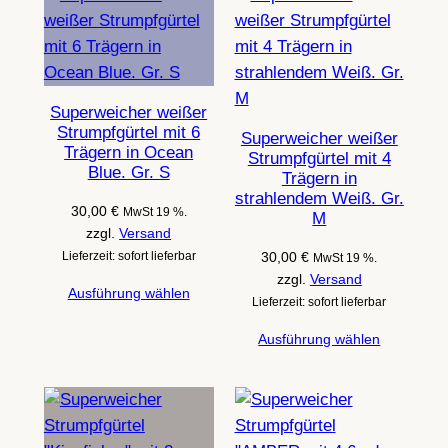
Superweicher weißer
Strumpfgürtel mit 6
Superweicher weißer
Trägern in Ocean
Strumpfgürtel mit 4
Blue. Gr. S
Trägern in
strahlendem Weiß. Gr.
30,00
€
MwSt 19 %.
M
zzgl.
Versand
Lieferzeit: sofort lieferbar
30,00
€
MwSt 19 %.
zzgl.
Versand
Ausführung wählen
Lieferzeit: sofort lieferbar
Ausführung wählen