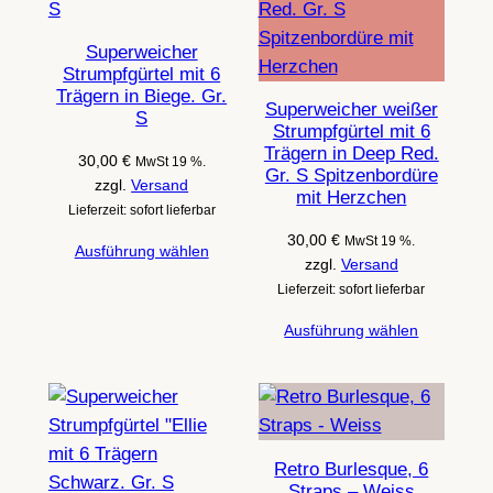
Superweicher
Strumpfgürtel mit 6
Trägern in Biege. Gr.
Superweicher weißer
S
Strumpfgürtel mit 6
Trägern in Deep Red.
30,00
€
MwSt 19 %.
Gr. S Spitzenbordüre
zzgl.
Versand
mit Herzchen
Lieferzeit: sofort lieferbar
30,00
€
MwSt 19 %.
Ausführung wählen
zzgl.
Versand
Lieferzeit: sofort lieferbar
Ausführung wählen
Retro Burlesque, 6
Straps – Weiss