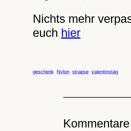
Nichts mehr verpas
euch
hier
geschenk
Nylon
strapse
valentinstag
Kommentare