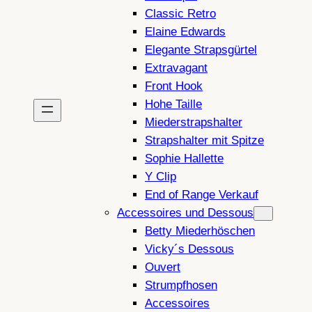
Classic Retro
Elaine Edwards
Elegante Strapsgürtel
Extravagant
Front Hook
Hohe Taille
Miederstrapshalter
Strapshalter mit Spitze
Sophie Hallette
Y Clip
End of Range Verkauf
Accessoires und Dessous
Betty Miederhöschen
Vicky´s Dessous
Ouvert
Strumpfhosen
Accessoires