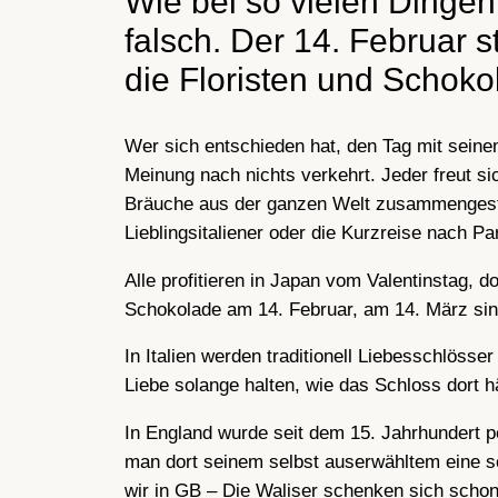
Wie bei so vielen Dingen 
falsch. Der 14. Februar s
die Floristen und Schoko
Wer sich entschieden hat, den Tag mit sein
Meinung nach nichts verkehrt. Jeder freut s
Bräuche aus der ganzen Welt zusammengestel
Lieblingsitaliener oder die Kurzreise nach Pa
Alle profitieren in Japan vom Valentinstag,
Schokolade am 14. Februar, am 14. März si
In Italien werden traditionell Liebesschlös
Liebe solange halten, wie das Schloss dort 
In England wurde seit dem 15. Jahrhundert 
man dort seinem selbst auserwähltem eine sc
wir in GB – Die Waliser schenken sich schon 