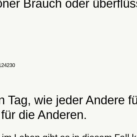
höner Brauch oder überfl
124230
n Tag, wie jeder Andere fü
für die Anderen.