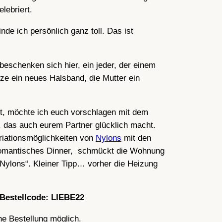
elebriert.
de ich persönlich ganz toll. Das ist
beschenken sich hier, ein jeder, der einem
tze ein neues Halsband, die Mutter ein
 ist, möchte ich euch vorschlagen mit dem
, das auch eurem Partner glücklich macht.
ariationsmöglichkeiten von
Nylons
mit den
n romantisches Dinner, schmückt die Wohnung
 Nylons“. Kleiner Tipp… vorher die Heizung
m Bestellcode: LIEBE22
ne Bestellung möglich.