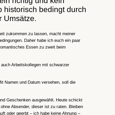
in richtig und kein
b historisch bedingt durch
er Umsätze.
mkeit zukommen zu lassen, macht meiner
Bedingungen. Daher habe ich euch ein paar
 romantisches Essen zu zweit beim
d auch Arbeitskollegen mit schwarzer
 Mit Namen und Datum versehen, soll die
 und Geschenken ausgewählt. Heute schickt
ohne Absender, dieser ist zu raten. Bleiben
auft oder geerbt – ich habe keine Ahnung –