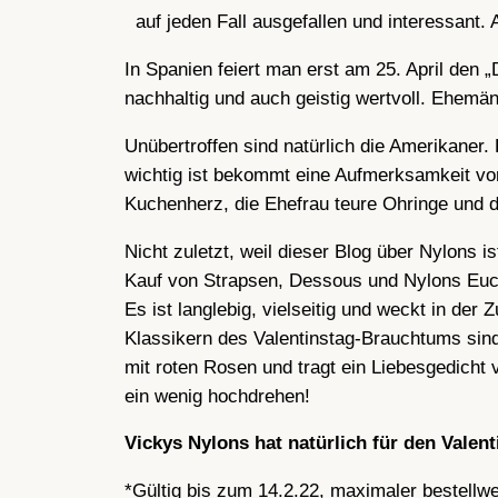
auf jeden Fall ausgefallen und interessant. 
In Spanien feiert man erst am 25. April den 
nachhaltig und auch geistig wertvoll. Ehem
Unübertroffen sind natürlich die Amerikaner.
wichtig ist bekommt eine Aufmerksamkeit von 
Kuchenherz, die Ehefrau teure Ohringe und d
Nicht zuletzt, weil dieser Blog über Nylons 
Kauf von Strapsen, Dessous und Nylons Euc
Es ist langlebig, vielseitig und weckt in der
Klassikern des Valentinstag-Brauchtums sin
mit roten Rosen und tragt ein Liebesgedicht
ein wenig hochdrehen!
Vickys Nylons hat natürlich für den Valen
*Gültig bis zum 14.2.22, maximaler bestellwe