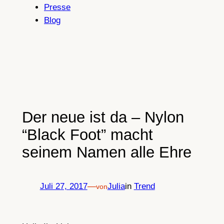
Presse
Blog
Der neue ist da – Nylon
“Black Foot” macht
seinem Namen alle Ehre
Juli 27, 2017
—
Julia
in
Trend
von