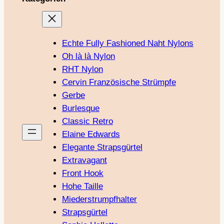
Echte Fully Fashioned Naht Nylons
Oh là là Nylon
RHT Nylon
Cervin Französische Strümpfe
Gerbe
Burlesque
Classic Retro
Elaine Edwards
Elegante Strapsgürtel
Extravagant
Front Hook
Hohe Taille
Miederstrumpfhalter
Strapsgürtel