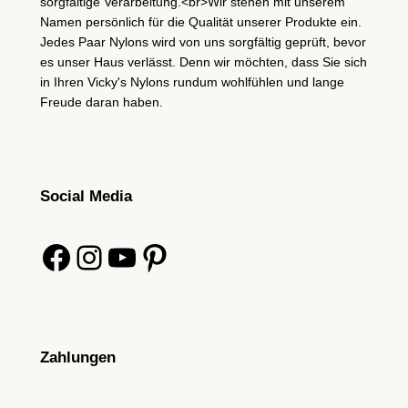
sorgfältige Verarbeitung.<br>Wir stehen mit unserem
Namen persönlich für die Qualität unserer Produkte ein.
Jedes Paar Nylons wird von uns sorgfältig geprüft, bevor
es unser Haus verlässt. Denn wir möchten, dass Sie sich
in Ihren Vicky's Nylons rundum wohlfühlen und lange
Freude daran haben.
Social Media
Facebook
Instagram
YouTube
Pinterest
Zahlungen