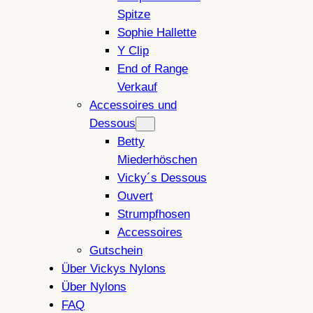
Spitze
Sophie Hallette
Y Clip
End of Range
Verkauf
Accessoires und
Dessous
Betty
Miederhöschen
Vicky´s Dessous
Ouvert
Strumpfhosen
Accessoires
Gutschein
Über Vickys Nylons
Über Nylons
FAQ