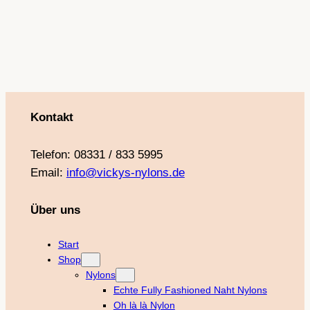
Kontakt
Telefon: 08331 / 833 5995
Email:
info@vickys-nylons.de
Über uns
Start
Shop
Nylons
Echte Fully Fashioned Naht Nylons
Oh là là Nylon